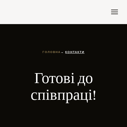
ГОЛОВНА
→
КОНТАКТИ
Готові до
співпраці!